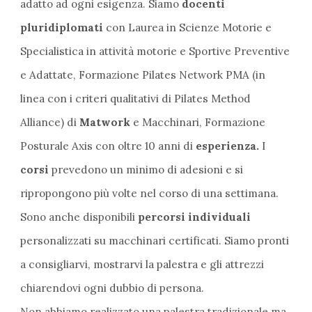
adatto ad ogni esigenza. Siamo
docenti
pluridiplomati
con Laurea in Scienze Motorie e
Specialistica in attività motorie e Sportive Preventive
e Adattate, Formazione Pilates Network PMA (in
linea con i criteri qualitativi di Pilates Method
Alliance) di
Matwork
e Macchinari, Formazione
Posturale Axis con oltre 10 anni di
esperienza.
I
corsi
prevedono un minimo di adesioni e si
ripropongono più volte nel corso di una settimana.
Sono anche disponibili
percorsi individuali
personalizzati su macchinari certificati. Siamo pronti
a consigliarvi, mostrarvi la palestra e gli attrezzi
chiarendovi ogni dubbio di persona.
Non abbiamo realizzato una palestra tradizionale ma