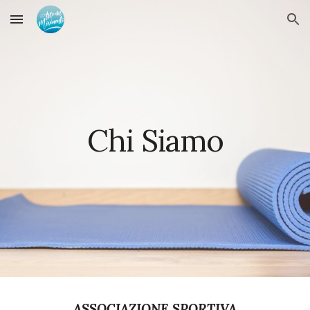
Skip to main content
Skip to navigation
Chi Siamo
ASSOCIAZIONE SPORTIVA